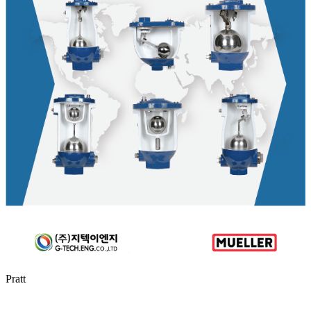
Pratt