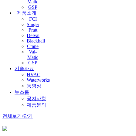
Matic
GSP
제품소개
FCI
Singer
Pratt
Delval
Blackhall
Crane
Val-
Matic
GSP
기술자료
HVAC
Waterworks
동영상
뉴스룸
공지사항
제품문의
전체보기/닫기