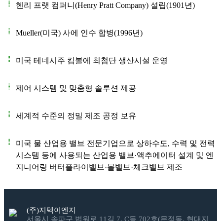
헨리 프랫 컴퍼니(Henry Pratt Company) 설립(1901년)
Mueller(미국) 사에 인수 합병(1996년)
미국 테네시주 킴볼에 최첨단 생산시설 운영
제어 시스템 및 맞춤형 솔루션 제공
세계적 수준의 정밀 제조 공정 보유
미국 물 산업용 밸브 전문기업으로 상하수도, 수력 및 전력
시스템 등에 사용되는 산업용 밸브·액추에이터 설계 및 엔
지니어링 버터플라이밸브·볼밸브·체크밸브 제조
(주)지텍이엔지
서울시 송파구 법원로 11길 7, C동 702호(문정동, 현대지