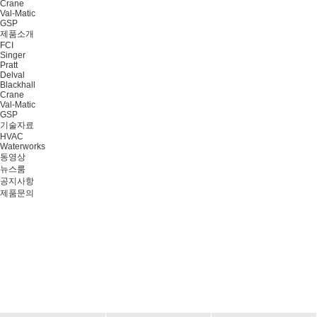
Crane
Val-Matic
GSP
제품소개
FCI
Singer
Pratt
Delval
Blackhall
Crane
Val-Matic
GSP
기술자료
HVAC
Waterworks
동영상
뉴스룸
공지사항
제품문의
Delval