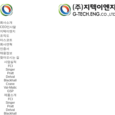
본문바로가기
회사소개
CEO인사말
지텍이엔지
조직도
마스코트
회사연혁
인증서
채용정보
찾아오시는 길
사업실적
FCI
Singer
Pratt
Delval
Blackhall
Crane
Val-Matic
GSP
제품소개
FCI
Singer
Pratt
Delval
Blackhall