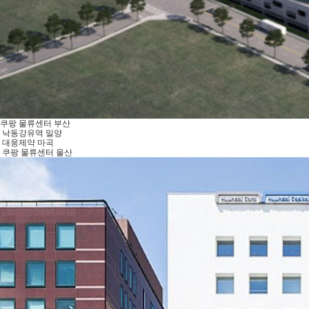
쿠팡 물류센터 부산
낙동강유역 밀양
대웅제약 마곡
쿠팡 물류센터 울산