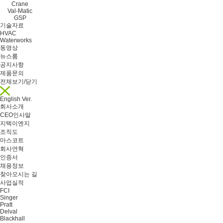
Crane
Val-Matic
GSP
기술자료
HVAC
Waterworks
동영상
뉴스룸
공지사항
제품문의
전체보기/닫기
English Ver.
회사소개
CEO인사말
지텍이엔지
조직도
마스코트
회사연혁
인증서
채용정보
찾아오시는 길
사업실적
FCI
Singer
Pratt
Delval
Blackhall