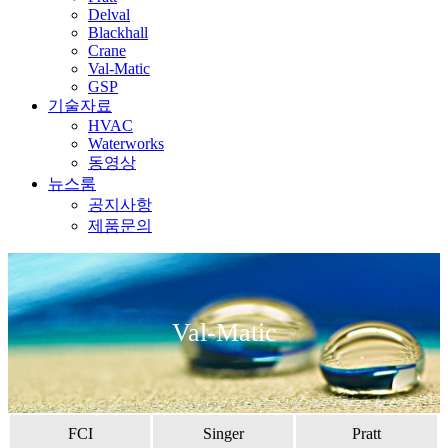
Delval
Blackhall
Crane
Val-Matic
GSP
기술자료
HVAC
Waterworks
동영상
뉴스룸
공지사항
제품문의
Val-Matic
FCI
Singer
Pratt