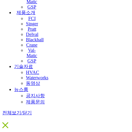
Matic
GSP
제품소개
FCI
Singer
Pratt
Delval
Blackhall
Crane
Val-
Matic
GSP
기술자료
HVAC
Waterworks
동영상
뉴스룸
공지사항
제품문의
전체보기/닫기