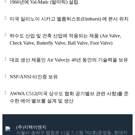
1966년에 Val-Matic (발마틱) 설립
미국 일리노이 시카고 엘름허스트(Elmhurst) 에 본사 위치
하수도 산업 및 건축 산업에 적용되는 제품 (Air Valve,
Check Valve, Butterfly Valve, Ball Valve, Foot Valve)
대표 생산 제품인 Air Valve는 40년 동안의 기술력을 보유
NSF/ANSI 61인증 보유​
AWWA C512(미국 상수도 협회 공기밸브 관련 사항)를 준
수한 에어 밸브를 설계 및 생산
(주)지텍이엔지
서울시 송파구 법원로 11길 7, C동 702호(문정동, 현대지