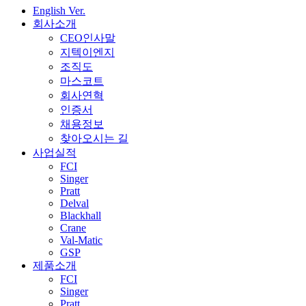
English Ver.
회사소개
CEO인사말
지텍이엔지
조직도
마스코트
회사연혁
인증서
채용정보
찾아오시는 길
사업실적
FCI
Singer
Pratt
Delval
Blackhall
Crane
Val-Matic
GSP
제품소개
FCI
Singer
Pratt