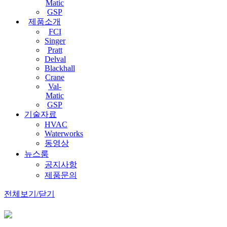
Matic
GSP
제품소개
FCI
Singer
Pratt
Delval
Blackhall
Crane
Val-
Matic
GSP
기술자료
HVAC
Waterworks
동영상
뉴스룸
공지사항
제품문의
전체보기/닫기