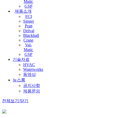
Matic
GSP
제품소개
FCI
Singer
Pratt
Delval
Blackhall
Crane
Val-
Matic
GSP
기술자료
HVAC
Waterworks
동영상
뉴스룸
공지사항
제품문의
전체보기/닫기