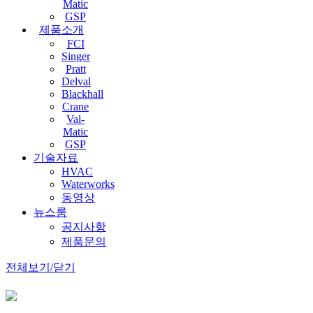
Matic
GSP
제품소개
FCI
Singer
Pratt
Delval
Blackhall
Crane
Val-
Matic
GSP
기술자료
HVAC
Waterworks
동영상
뉴스룸
공지사항
제품문의
전체보기/닫기