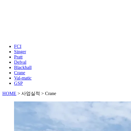
FCI
Singer
Pratt
Delval
Blackhall
Crane
Val-matic
GSP
HOME
>
사업실적
> Crane