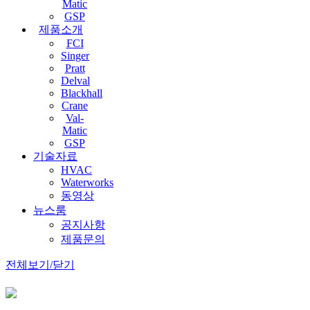
Matic
GSP
제품소개
FCI
Singer
Pratt
Delval
Blackhall
Crane
Val-
Matic
GSP
기술자료
HVAC
Waterworks
동영상
뉴스룸
공지사항
제품문의
전체보기/닫기